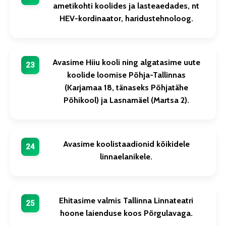
ametikohti koolides ja lasteaedades, nt
HEV-kordinaator, haridustehnoloog.
Avasime Hiiu kooli ning algatasime uute
koolide loomise Põhja-Tallinnas
(Karjamaa 18, tänaseks Põhjatähe
Põhikool) ja Lasnamäel (Martsa 2).
Avasime koolistaadionid kõikidele
linnaelanikele.
Ehitasime valmis Tallinna Linnateatri
hoone laienduse koos Põrgulavaga.