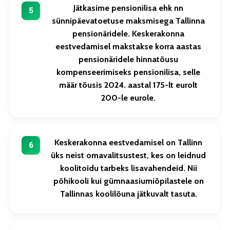
Jätkasime pensionilisa ehk nn
sünnipäevatoetuse maksmisega Tallinna
pensionäridele. Keskerakonna
eestvedamisel makstakse korra aastas
pensionäridele hinnatõusu
kompenseerimiseks pensionilisa, selle
määr tõusis 2024. aastal 175-lt eurolt
200-le eurole.
Keskerakonna eestvedamisel on Tallinn
üks neist omavalitsustest, kes on leidnud
koolitoidu tarbeks lisavahendeid. Nii
põhikooli kui gümnaasiumiõpilastele on
Tallinnas koolilõuna jätkuvalt tasuta.