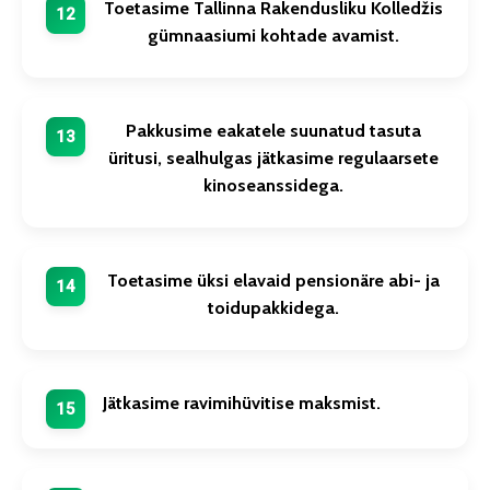
Toetasime Tallinna Rakendusliku Kolledžis
gümnaasiumi kohtade avamist.
Pakkusime eakatele suunatud tasuta
üritusi, sealhulgas jätkasime regulaarsete
kinoseanssidega.
Toetasime üksi elavaid pensionäre abi- ja
toidupakkidega.
Jätkasime ravimihüvitise maksmist.