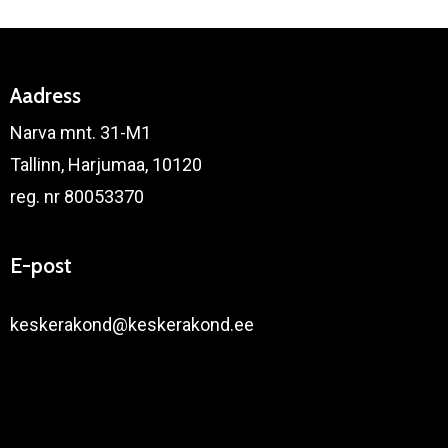
Aadress
Narva mnt. 31-M1
Tallinn, Harjumaa, 10120
reg. nr 80053370
E-post
keskerakond@keskerakond.ee