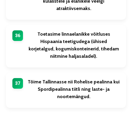
külalistele ja elanikele veelgi
atraktiivsemaks.
Toetasime linnaelanikke võitluses
Hispaania teetigudega (ühised
korjetalgud, kogumiskonteinerid, tihedam
niitmine haljasaladel).
Tõime Tallinnasse nii Rohelise pealinna kui
Spordipealinna tiitli ning laste- ja
noortemängud.