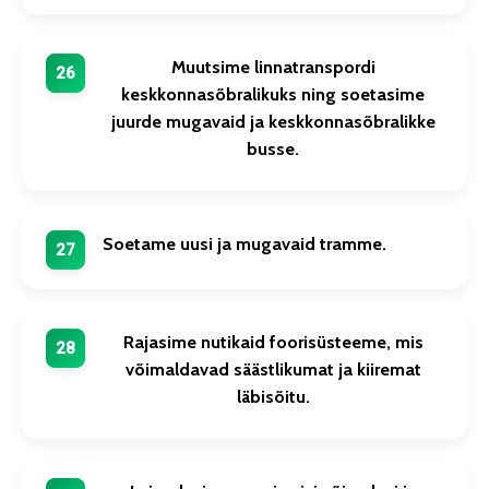
Muutsime linnatranspordi
keskkonnasõbralikuks ning soetasime
juurde mugavaid ja keskkonnasõbralikke
busse.
Soetame uusi ja mugavaid tramme.
Rajasime nutikaid foorisüsteeme, mis
võimaldavad säästlikumat ja kiiremat
läbisõitu.