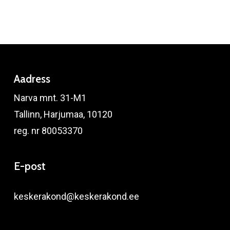
Aadress
Narva mnt. 31-M1
Tallinn, Harjumaa, 10120
reg. nr 80053370
E-post
keskerakond@keskerakond.ee