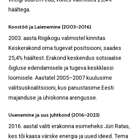
häältega.
Koostöö ja Laienemine (2003–2016)
2003. aasta Riigikogu valimistel kinnitas
Keskerakond oma tugevat positsiooni, saades
25,4% häältest. Erakond keskendus sotsiaalse
õigluse edendamisele ja tugeva keskklassi
loomisele. Aastatel 2005–2007 kuulusime
valitsuskoalitsiooni, kus panustasime Eesti
majanduse ja ühiskonna arengusse.
Uuenemine ja uus juhtkond (2016–2023)
2016. aastal valiti erakonna esimeheks Jüri Ratas,
kes tõi kaasa värske energia ja uued ideed. Tema